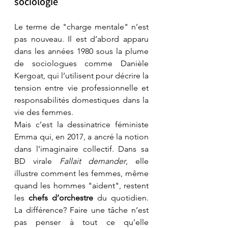
sociologie
Le terme de "charge mentale" n’est 
pas nouveau. Il est d’abord apparu 
dans les années 1980 sous la plume 
de sociologues comme Danièle 
Kergoat, qui l’utilisent pour décrire la 
tension entre vie professionnelle et 
responsabilités domestiques dans la 
vie des femmes.
Mais c’est la dessinatrice féministe 
Emma qui, en 2017, a ancré la notion 
dans l’imaginaire collectif. Dans sa 
BD virale 
Fallait demander
, elle 
illustre comment les femmes, même 
quand les hommes "aident", restent 
les 
chefs d’orchestre
 du quotidien. 
La différence? Faire une tâche n’est 
pas penser à tout ce qu’elle 