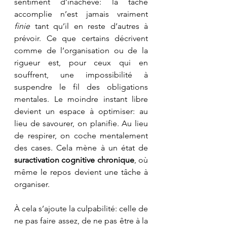
sentiment d’inachevé: la tâche 
accomplie n’est jamais vraiment 
finie
 tant qu’il en reste d’autres à 
prévoir. Ce que certains décrivent 
comme de l’organisation ou de la 
rigueur est, pour ceux qui en 
souffrent, une impossibilité à 
suspendre le fil des obligations 
mentales. Le moindre instant libre 
devient un espace à optimiser: au 
lieu de savourer, on planifie. Au lieu 
de respirer, on coche mentalement 
des cases. Cela mène à un état de 
suractivation cognitive chronique
, où 
même le repos devient une tâche à 
organiser.
À cela s’ajoute la culpabilité: celle de 
ne pas faire assez, de ne pas être à la 