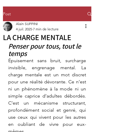
Post
Alain SUPPINI
4 juil. 2025
7 min de lecture
LA CHARGE MENTALE
Penser pour tous, tout le 
temps
Épuisement sans bruit, surcharge 
invisible, engrenage mental. La 
charge mentale est un mot discret 
pour une réalité dévorante. Ce n’est 
ni un phénomène à la mode ni un 
simple caprice d’adultes débordés. 
C’est un mécanisme structurant, 
profondément social et genré, qui 
use ceux qui vivent pour les autres 
en oubliant de vivre pour eux-
mêmes.