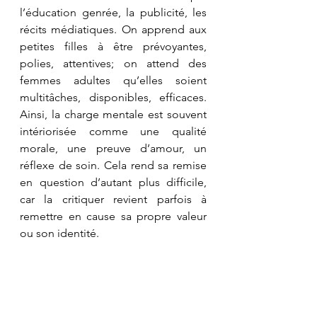
l’éducation genrée, la publicité, les 
récits médiatiques. On apprend aux 
petites filles à être prévoyantes, 
polies, attentives; on attend des 
femmes adultes qu’elles soient 
multitâches, disponibles, efficaces. 
Ainsi, la charge mentale est souvent 
intériorisée comme une qualité 
morale, une preuve d’amour, un 
réflexe de soin. Cela rend sa remise 
en question d’autant plus difficile, 
car la critiquer revient parfois à 
remettre en cause sa propre valeur 
ou son identité.
La charge mentale touche aussi les 
femmes issues des classes 
populaires ou racisées de manière 