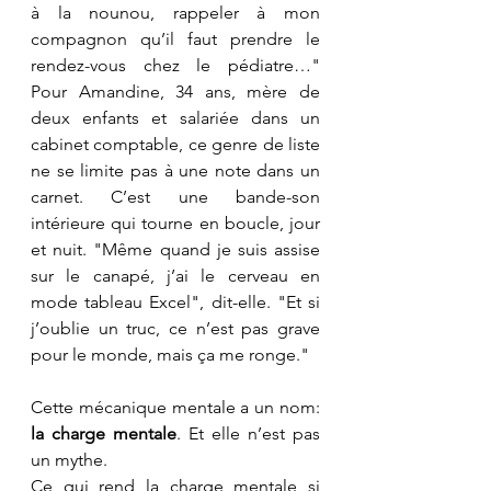
à la nounou, rappeler à mon 
compagnon qu’il faut prendre le 
rendez-vous chez le pédiatre…" 
Pour Amandine, 34 ans, mère de 
deux enfants et salariée dans un 
cabinet comptable, ce genre de liste 
ne se limite pas à une note dans un 
carnet. C’est une bande-son 
intérieure qui tourne en boucle, jour 
et nuit. "Même quand je suis assise 
sur le canapé, j’ai le cerveau en 
mode tableau Excel", dit-elle. "Et si 
j’oublie un truc, ce n’est pas grave 
pour le monde, mais ça me ronge."
Cette mécanique mentale a un nom: 
la charge mentale
. Et elle n’est pas 
un mythe.
Ce qui rend la charge mentale si 