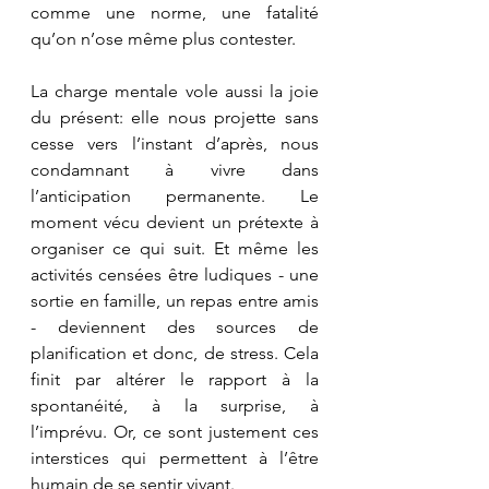
comme une norme, une fatalité 
qu’on n’ose même plus contester.
La charge mentale vole aussi la joie 
du présent: elle nous projette sans 
cesse vers l’instant d’après, nous 
condamnant à vivre dans 
l’anticipation permanente. Le 
moment vécu devient un prétexte à 
organiser ce qui suit. Et même les 
activités censées être ludiques - une 
sortie en famille, un repas entre amis 
- deviennent des sources de 
planification et donc, de stress. Cela 
finit par altérer le rapport à la 
spontanéité, à la surprise, à 
l’imprévu. Or, ce sont justement ces 
interstices qui permettent à l’être 
humain de se sentir vivant.