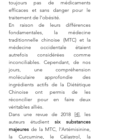
toujours pas de médicaments 
efficaces et sans danger pour le 
traitement de l’obésité.
En raison de leurs différences 
fondamentales, la médecine 
traditionnelle chinoise (MTC) et la 
médecine occidentale étaient 
autrefois considérées comme 
inconciliables. Cependant, de nos 
jours, une compréhension 
moléculaire approfondie des 
ingrédients actifs de la Diététique 
Chinoise ont permis de les 
réconcilier pour en faire deux 
véritables alliés.
Dans une revue de 2018 [
4
], les 
auteurs étudient 
six substances 
majeures 
de la MTC, l’Artémisinine, 
la Curcumine, le Célastrol, la 