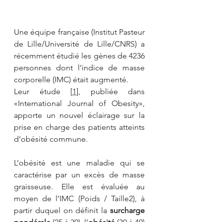
Une équipe française (Institut Pasteur 
de Lille/Université de Lille/CNRS) a 
récemment étudié les gènes de 4236 
personnes dont l’indice de masse 
corporelle (IMC) était augmenté.
Leur étude [
1
], publiée dans 
«International Journal of Obesity», 
apporte un nouvel éclairage sur la 
prise en charge des patients atteints 
d’obésité commune.
L’obésité est une maladie qui se 
caractérise par un excès de masse 
graisseuse. Elle est évaluée au 
moyen de l’IMC (Poids / Taille2), à 
partir duquel on définit la 
surcharge 