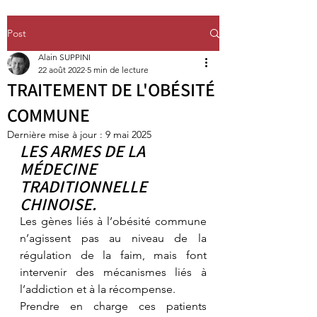
Post
Alain SUPPINI
22 août 2022
5 min de lecture
TRAITEMENT DE L'OBÉSITÉ
COMMUNE
Dernière mise à jour :
9 mai 2025
LES ARMES DE LA 
MÉDECINE 
TRADITIONNELLE 
CHINOISE.
Les gènes liés à l’obésité commune 
n’agissent pas au niveau de la 
régulation de la faim, mais font 
intervenir des mécanismes liés à 
l’addiction et à la récompense.
Prendre en charge ces patients 