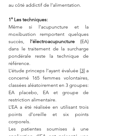
au côté addictif de l’alimentation.
1° Les techniques:
Même si l’acupuncture et la 
moxibustion remportent quelques 
succès, 
l’électroacupuncture 
(EA) 
dans le traitement de la surcharge 
pondérale reste la technique de 
référence.
L’étude princeps l’ayant évaluée [
3
] a 
concerné 165 femmes volontaires, 
classées aléatoirement en 3 groupes: 
EA placebo, EA et groupe de 
restriction alimentaire.
L’EA a été réalisée en utilisant trois 
points d’oreille et six points 
corporels.
Les patientes soumises à une 