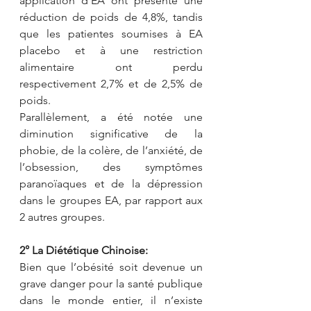
application d’EA ont présenté une 
réduction de poids de 4,8%, tandis 
que les patientes soumises à EA 
placebo et à une restriction 
alimentaire ont perdu 
respectivement 2,7% et de 2,5% de 
poids.
Parallèlement, a été notée une 
diminution significative de la 
phobie, de la colère, de l’anxiété, de 
l’obsession, des symptômes 
paranoïaques et de la dépression 
dans le groupes EA, par rapport aux 
2 autres groupes.
2° La Diététique Chinoise:
Bien que l’obésité soit devenue un 
grave danger pour la santé publique 
dans le monde entier, il n’existe 