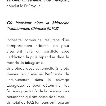
va créer un sentiment de manque”
, 
conclut le Pr Froguel.
Où intervient alors la Médecine 
Traditionnelle Chinoise (MTC)?
L’obésité commune résultant d’un 
comportement addictif, on peut 
aisément faire un parallèle avec 
l’addiction la plus répandue dans le 
monde, le 
tabagisme
.
Une étude observationnelle [
2
] a été 
menée pour évaluer l’efficacité de 
l’acupuncture dans le sevrage 
tabagique et pour déterminer les 
facteurs prédictifs de la réussite des 
personnes qui ont cessé de fumer.
Un total de 1002 fumeurs ont reçu un 