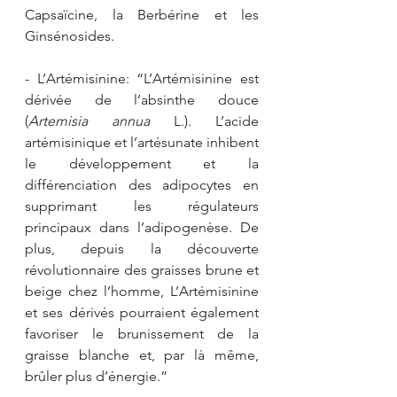
Capsaïcine, la Berbérine et les 
Ginsénosides.
- L’Artémisinine: “L’Artémisinine est 
dérivée de l’absinthe douce 
(
Artemisia annua 
L.). L’acide 
artémisinique et l’artésunate inhibent 
le développement et la 
différenciation des adipocytes en 
supprimant les régulateurs 
principaux dans l’adipogenèse. De 
plus, depuis la découverte 
révolutionnaire des graisses brune et 
beige chez l’homme, L’Artémisinine 
et ses dérivés pourraient également 
favoriser le brunissement de la 
graisse blanche et, par là même, 
brûler plus d’énergie.”