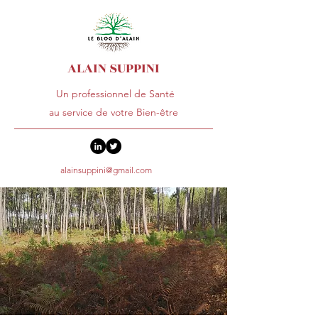
ALAIN SUPPINI
Un professionnel de Santé
au service de votre Bien-être
alainsuppini@gmail.com