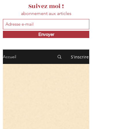
Suivez moi !
abonnement aux articles
Envoyer
S'inscrire
Accueil