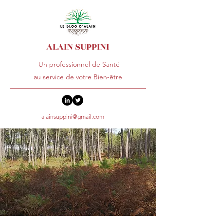
ALAIN SUPPINI
Un professionnel de Santé
au service de votre Bien-être
alainsuppini@gmail.com